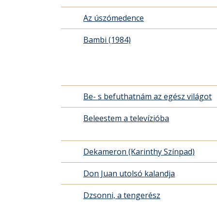
Az úszómedence
Bambi (1984)
Be- s befuthatnám az egész világot
Beleestem a televízióba
Dekameron (Karinthy Színpad)
Don Juan utolsó kalandja
Dzsonni, a tengerész