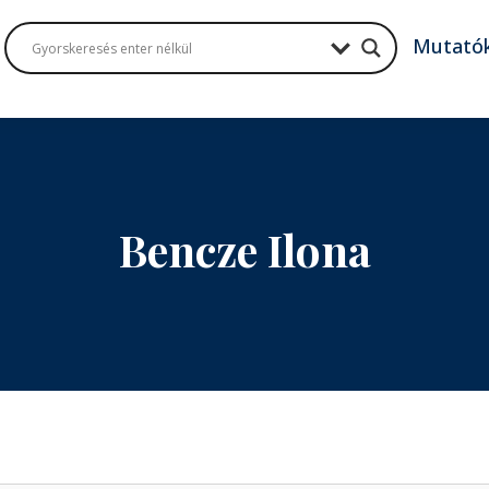
Mutató
Bencze Ilona