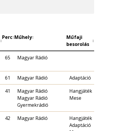
Perc
Műhely
Műfaji
↕
↕
↕
↕
besorolás
.
65
Magyar Rádió
.
61
Magyar Rádió
Adaptáció
.
41
Magyar Rádió
Hangjáték
Magyar Rádió
Mese
Gyermekrádió
.
42
Magyar Rádió
Hangjáték
Adaptáció