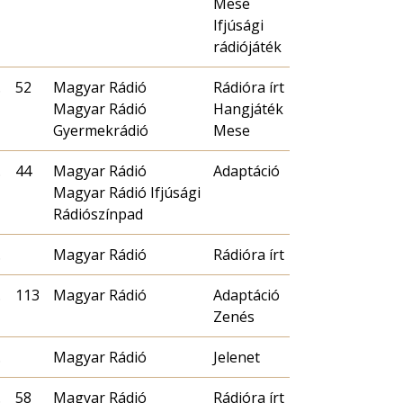
Mese
Ifjúsági
rádiójáték
.
52
Magyar Rádió
Rádióra írt
Magyar Rádió
Hangjáték
Gyermekrádió
Mese
.
44
Magyar Rádió
Adaptáció
Magyar Rádió Ifjúsági
Rádiószínpad
.
Magyar Rádió
Rádióra írt
.
113
Magyar Rádió
Adaptáció
Zenés
.
Magyar Rádió
Jelenet
.
58
Magyar Rádió
Rádióra írt