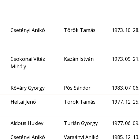
Csetényi Anikó
Török Tamás
1973. 10. 28
Csokonai Vitéz
Kazán István
1973. 09. 21
Mihály
Kőváry György
Pós Sándor
1983. 07. 06
Heltai Jenő
Török Tamás
1977. 12. 25
Aldous Huxley
Turián György
1977. 06. 09
Csetényi Anikó
Varsányi Anikó
1985. 12. 13