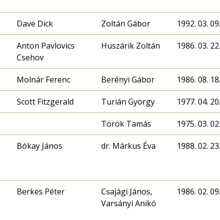
Dave Dick
Zoltán Gábor
1992. 03. 09
Anton Pavlovics
Huszárik Zoltán
1986. 03. 22
Csehov
Molnár Ferenc
Berényi Gábor
1986. 08. 18
Scott Fitzgerald
Turián György
1977. 04. 20
Török Tamás
1975. 03. 02
Bókay János
dr. Márkus Éva
1988. 02. 23
Berkes Péter
Csajági János,
1986. 02. 09
Varsányi Anikó