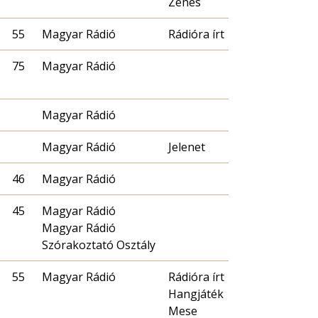
Zenés
.
55
Magyar Rádió
Rádióra írt
.
75
Magyar Rádió
.
Magyar Rádió
.
Magyar Rádió
Jelenet
.
46
Magyar Rádió
.
45
Magyar Rádió
Magyar Rádió
Szórakoztató Osztály
.
55
Magyar Rádió
Rádióra írt
Hangjáték
Mese