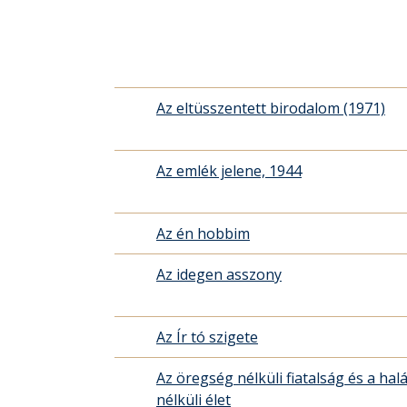
Az eltüsszentett birodalom (1971)
Az emlék jelene, 1944
Az én hobbim
Az idegen asszony
Az Ír tó szigete
Az öregség nélküli fiatalság és a halá
nélküli élet