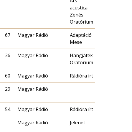
Ars
acustica
Zenés
Oratórium
.
67
Magyar Rádió
Adaptáció
Mese
.
36
Magyar Rádió
Hangjáték
Oratórium
.
60
Magyar Rádió
Rádióra írt
.
29
Magyar Rádió
.
54
Magyar Rádió
Rádióra írt
.
Magyar Rádió
Jelenet