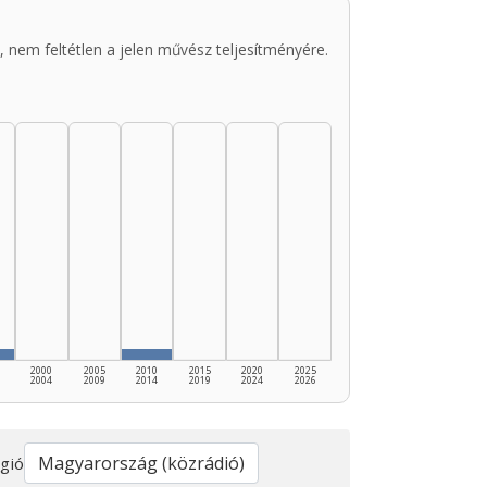
 nem feltétlen a jelen művész teljesítményére.
2000
2005
2010
2015
2020
2025
2004
2009
2014
2019
2024
2026
gió