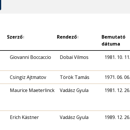
Szerző
Rendező
Bemutató
↕
↕
dátuma
Giovanni Boccaccio
Dobai Vilmos
1981. 10. 11
Csingiz Ajtmatov
Török Tamás
1971. 06. 06
Maurice Maeterlinck
Vadász Gyula
1981. 12. 26
Erich Kästner
Vadász Gyula
1989. 12. 26