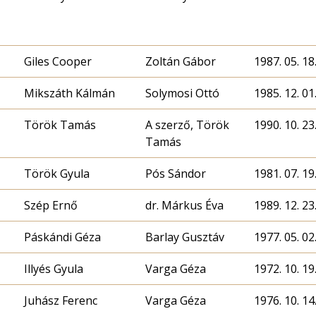
Giles Cooper
Zoltán Gábor
1987. 05. 18
Mikszáth Kálmán
Solymosi Ottó
1985. 12. 01
Török Tamás
A szerző, Török
1990. 10. 23
Tamás
Török Gyula
Pós Sándor
1981. 07. 19
Szép Ernő
dr. Márkus Éva
1989. 12. 23
Páskándi Géza
Barlay Gusztáv
1977. 05. 02
Illyés Gyula
Varga Géza
1972. 10. 19
Juhász Ferenc
Varga Géza
1976. 10. 14