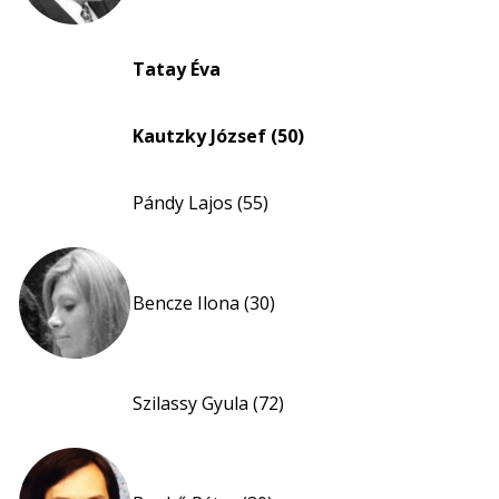
Tatay Éva
Kautzky József (50)
Pándy Lajos (55)
Bencze Ilona (30)
Szilassy Gyula (72)