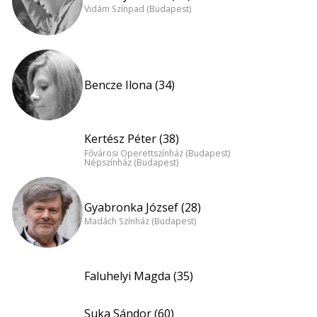
Vidám Színpad (Budapest)
Bencze Ilona (34)
Kertész Péter (38)
Fővárosi Operettszínház (Budapest)
Népszínház (Budapest)
Gyabronka József (28)
Madách Színház (Budapest)
Faluhelyi Magda (35)
Suka Sándor (60)