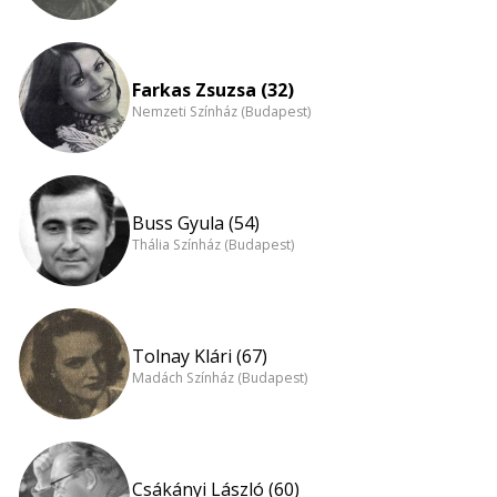
Farkas Zsuzsa (32)
Nemzeti Színház (Budapest)
Buss Gyula (54)
Thália Színház (Budapest)
Tolnay Klári (67)
Madách Színház (Budapest)
Csákányi László (60)