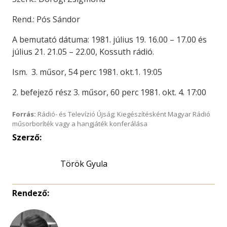
Rend.: Pós Sándor
A bemutató dátuma: 1981. július 19. 16.00 – 17.00 és
július 21. 21.05 – 22.00, Kossuth rádió.
Ism. 3. műsor, 54 perc 1981. okt.1. 19:05
2. befejező rész 3. műsor, 60 perc 1981. okt. 4. 17:00
Forrás:
Rádió- és Televízió Újság; Kiegészítésként Magyar Rádió
műsorboríték vagy a hangjáték konferálása
Szerző:
Török Gyula
Rendező: