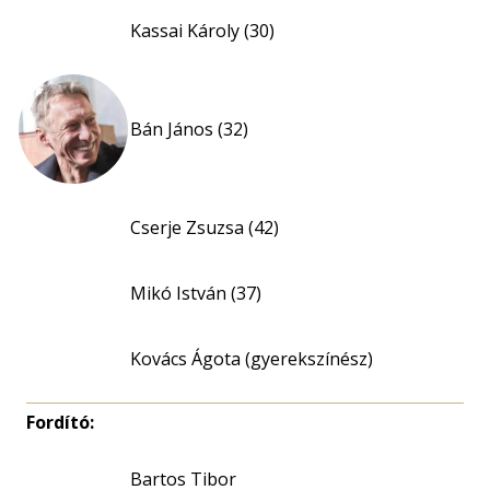
Kassai Károly (30)
Bán János (32)
Cserje Zsuzsa (42)
Mikó István (37)
Kovács Ágota (gyerekszínész)
Fordító:
Bartos Tibor