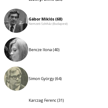
Gábor Miklós (68)
Nemzeti Színház (Budapest)
Bencze Ilona (40)
Simon György (64)
Karczag Ferenc (31)