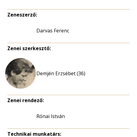
Zeneszerző:
Darvas Ferenc
Zenei szerkesztő:
Demjén Erzsébet (36)
Zenei rendező:
Rónai István
Technikai munkatárs: