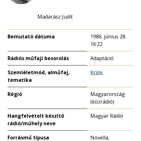
Madarász Judit
Bemutató dátuma
1986. június 28.
16:22
Rádiós műfaji besorolás
Adaptáció
Szemléletmód, alműfaj,
Krimi
tematika
Régió
Magyarország
(közrádió)
Hangfelvételt készítő
Magyar Rádió
rádió/műhely neve
Forrásmű típusa
Novella,