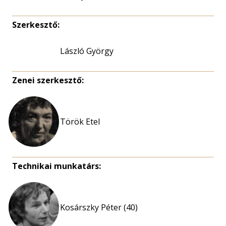
Szerkesztő:
László György
Zenei szerkesztő:
Török Etel
Technikai munkatárs:
Kosárszky Péter (40)