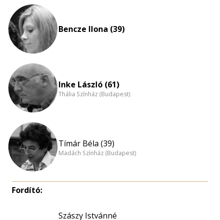
Bencze Ilona (39)
Inke László (61)
Thália Színház (Budapest)
Tímár Béla (39)
Madách Színház (Budapest)
Fordító:
Szászy Istvánné