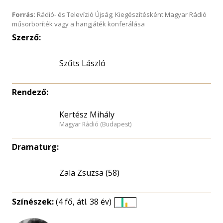
Forrás:
Rádió- és Televízió Újság; Kiegészítésként Magyar Rádió
műsorboríték vagy a hangjáték konferálása
Szerző:
Szűts László
Rendező:
Kertész Mihály
Magyar Rádió (Budapest)
Dramaturg:
Zala Zsuzsa (58)
Színészek:
(4 fő, átl. 38 év)
Életkori