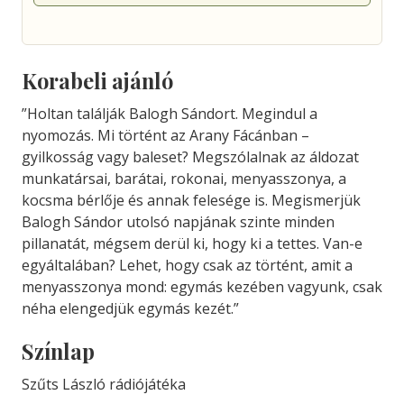
Korabeli ajánló
”Holtan találják Balogh Sándort. Megindul a
nyomozás. Mi történt az Arany Fácánban –
gyilkosság vagy baleset? Megszólalnak az áldozat
munkatársai, barátai, rokonai, menyasszonya, a
kocsma bérlője és annak felesége is. Megismerjük
Balogh Sándor utolsó napjának szinte minden
pillanatát, mégsem derül ki, hogy ki a tettes. Van-e
egyáltalában? Lehet, hogy csak az történt, amit a
menyasszonya mond: egymás kezében vagyunk, csak
néha elengedjük egymás kezét.”
Színlap
Szűts László rádiójátéka