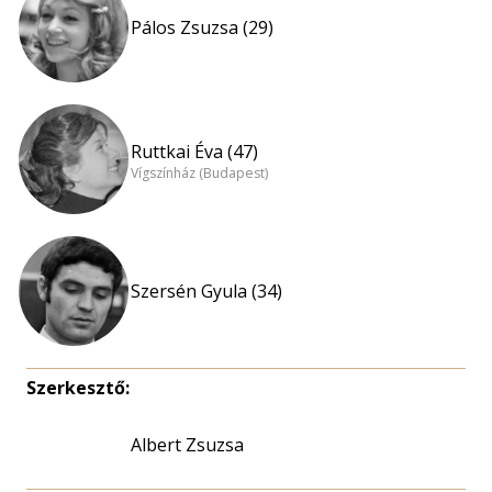
Pálos Zsuzsa (29)
Ruttkai Éva (47)
Vígszínház (Budapest)
Szersén Gyula (34)
Szerkesztő:
Albert Zsuzsa