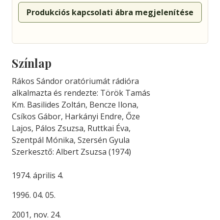
Produkciós kapcsolati ábra megjelenítése
Színlap
Rákos Sándor oratóriumát rádióra
alkalmazta és rendezte: Török Tamás
Km. Basilides Zoltán, Bencze Ilona,
Csíkos Gábor, Harkányi Endre, Őze
Lajos, Pálos Zsuzsa, Ruttkai Éva,
Szentpál Mónika, Szersén Gyula
Szerkesztő: Albert Zsuzsa (1974)
1974. április 4.
1996. 04. 05.
2001, nov. 24.