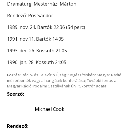
Dramaturg: Mesterházi Márton
Rendező: Pós Sándor
1989. nov. 24. Bartók 22.36 (54 perc)
1991. nov.11. Bartók 14:05
1993. dec. 26. Kossuth 21:05
1996. jan. 28. Kossuth 21:05
Forrás:
Rádió- és Televízió Újság; Kiegészítésként Magyar Rádió
műsorboríték vagy a hangjáték konferálása; További forrás a
Magyar Rádió Irodalmi Osztályának ún. "Skontró" adatai
Szerző:
Michael Cook
Rendező: