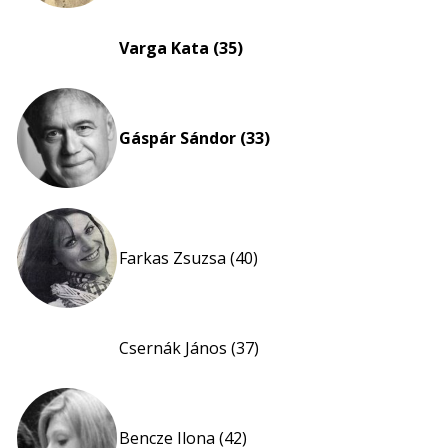
Varga Kata (35)
Gáspár Sándor (33)
Farkas Zsuzsa (40)
Csernák János (37)
Bencze Ilona (42)