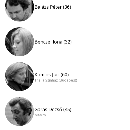
Balázs Péter (36)
Bencze Ilona (32)
Komlós Juci (60)
Thália Színház (Budapest)
Garas Dezső (45)
Mafilm