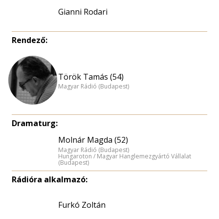
Gianni Rodari
Rendező:
Török Tamás (54)
Magyar Rádió (Budapest)
Dramaturg:
Molnár Magda (52)
Magyar Rádió (Budapest)
Hungaroton / Magyar Hanglemezgyártó Vállalat
(Budapest)
Rádióra alkalmazó:
Furkó Zoltán