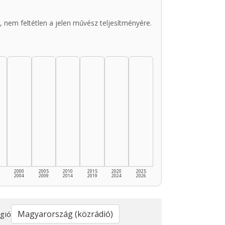
 nem feltétlen a jelen művész teljesítményére.
2000
2005
2010
2015
2020
2025
2004
2009
2014
2019
2024
2026
gió