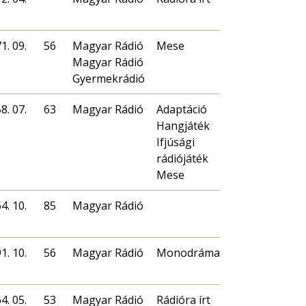
1. 09.
56
Magyar Rádió
Mese
Magyar Rádió
Gyermekrádió
8. 07.
63
Magyar Rádió
Adaptáció
Hangjáték
Ifjúsági
rádiójáték
Mese
4. 10.
85
Magyar Rádió
1. 10.
56
Magyar Rádió
Monodráma
4. 05.
53
Magyar Rádió
Rádióra írt