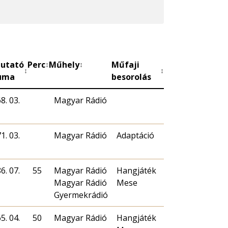
utató
Perc
Műhely
Műfaji
↕
↕
↕
↕
uma
besorolás
8. 03.
Magyar Rádió
1. 03.
Magyar Rádió
Adaptáció
6. 07.
55
Magyar Rádió
Hangjáték
Magyar Rádió
Mese
Gyermekrádió
5. 04.
50
Magyar Rádió
Hangjáték