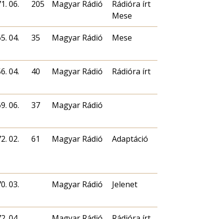
1. 06.
205
Magyar Rádió
Rádióra írt
Mese
5. 04.
35
Magyar Rádió
Mese
6. 04.
40
Magyar Rádió
Rádióra írt
9. 06.
37
Magyar Rádió
2. 02.
61
Magyar Rádió
Adaptáció
0. 03.
Magyar Rádió
Jelenet
2. 04.
Magyar Rádió
Rádióra írt