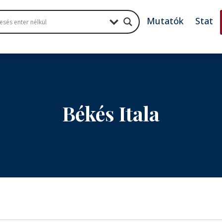
Mutatók
Stat
Békés Itala