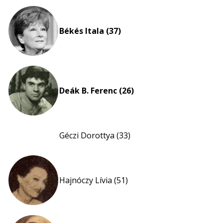
Békés Itala (37)
Deák B. Ferenc (26)
Géczi Dorottya (33)
Hajnóczy Lívia (51)