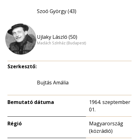
Szoó György (43)
Ujlaky László (50)
Madách Színház (Budapest)
Szerkesztő:
Bujtás Amália
Bemutató dátuma
1964. szeptember
01.
Régió
Magyarország
(közrádió)