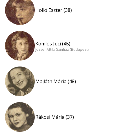
Holló Eszter (38)
Komlós Juci (45)
József Attila Színház (Budapest)
Majláth Mária (48)
Rákosi Mária (37)