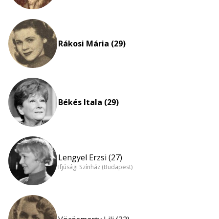
Rákosi Mária (29)
Békés Itala (29)
Lengyel Erzsi (27)
Ifjúsági Színház (Budapest)