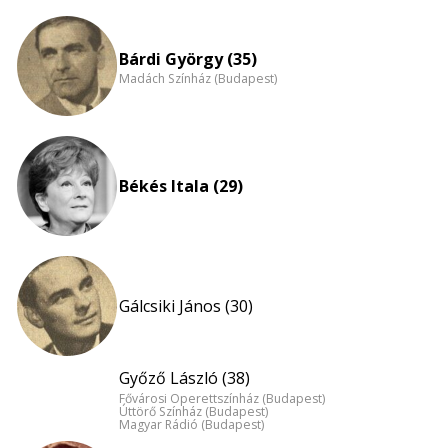
Bárdi György (35)
Madách Színház (Budapest)
Békés Itala (29)
Gálcsiki János (30)
Győző László (38)
Fővárosi Operettszínház (Budapest)
Úttörő Színház (Budapest)
Magyar Rádió (Budapest)