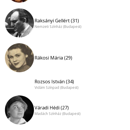
Raksányi Gellért (31)
Nemzeti Színház (Budapest)
Rákosi Mária (29)
Rozsos István (34)
Vidám Színpad (Budapest)
Váradi Hédi (27)
Madách Színház (Budapest)