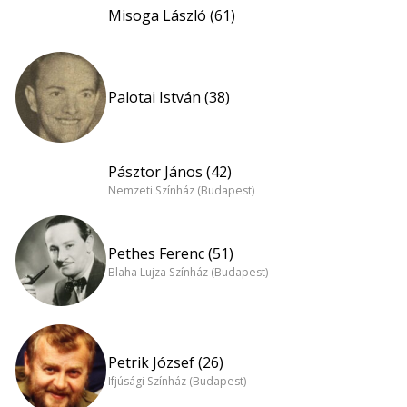
Misoga László (61)
Palotai István (38)
Pásztor János (42)
Nemzeti Színház (Budapest)
Pethes Ferenc (51)
Blaha Lujza Színház (Budapest)
Petrik József (26)
Ifjúsági Színház (Budapest)