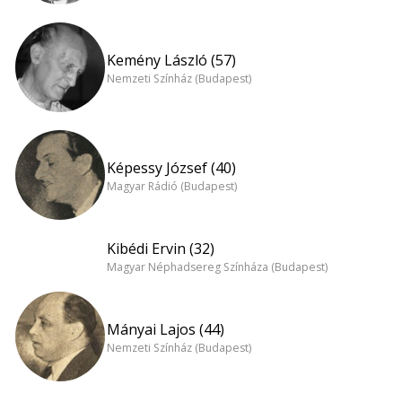
Kemény László (57)
Nemzeti Színház (Budapest)
Képessy József (40)
Magyar Rádió (Budapest)
Kibédi Ervin (32)
Magyar Néphadsereg Színháza (Budapest)
Mányai Lajos (44)
Nemzeti Színház (Budapest)