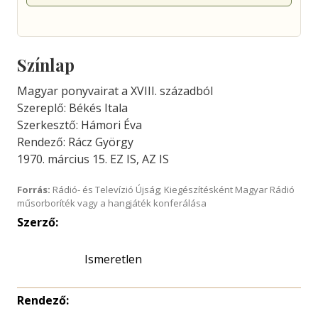
Színlap
Magyar ponyvairat a XVIII. századból
Szereplő: Békés Itala
Szerkesztő: Hámori Éva
Rendező: Rácz György
1970. március 15. EZ IS, AZ IS
Forrás:
Rádió- és Televízió Újság; Kiegészítésként Magyar Rádió
műsorboríték vagy a hangjáték konferálása
Szerző:
Ismeretlen
Rendező: