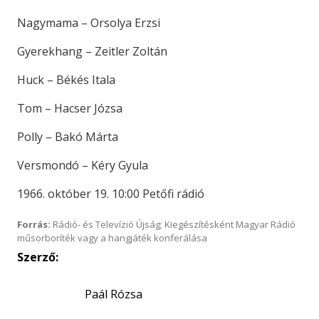
Nagymama – Orsolya Erzsi
Gyerekhang – Zeitler Zoltán
Huck – Békés Itala
Tom – Hacser Józsa
Polly – Bakó Márta
Versmondó – Kéry Gyula
1966. október 19. 10:00 Petőfi rádió
Forrás:
Rádió- és Televízió Újság; Kiegészítésként Magyar Rádió
műsorboríték vagy a hangjáték konferálása
Szerző:
Paál Rózsa