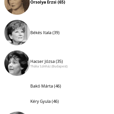
Orsolya Erzsi (65)
Békés Itala (39)
Hacser Józsa (35)
Thália Színház (Budapest)
Bakó Márta (46)
Kéry Gyula (46)