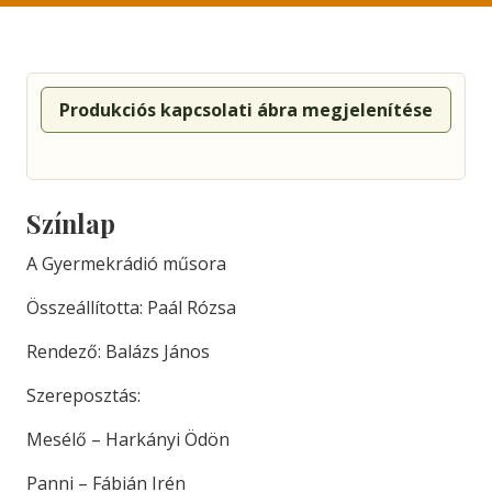
Produkciós kapcsolati ábra megjelenítése
Színlap
A Gyermekrádió műsora
Összeállította: Paál Rózsa
Rendező: Balázs János
Szereposztás:
Mesélő – Harkányi Ödön
Panni – Fábián Irén