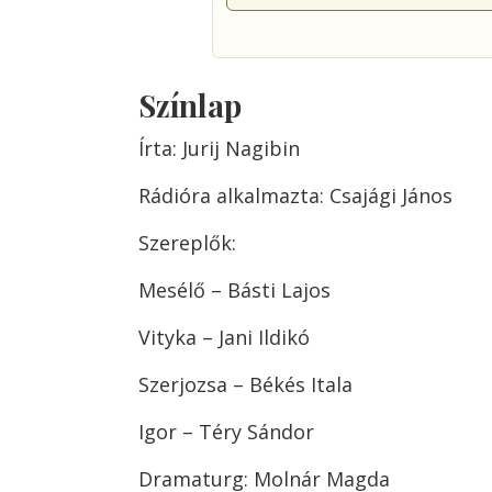
Színlap
Írta: Jurij Nagibin
Rádióra alkalmazta: Csajági János
Szereplők:
Mesélő – Básti Lajos
Vityka – Jani Ildikó
Szerjozsa – Békés Itala
Igor – Téry Sándor
Dramaturg: Molnár Magda