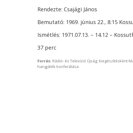
Rendezte: Csajági János
Bemutató: 1969. június 22., 8:15 Koss
Ismétlés: 1971.07.13. – 14.12 – Kossut
37 perc
Forrás:
Rádió- és Televízió Újság; Kiegészítésként 
hangjáték konferálása