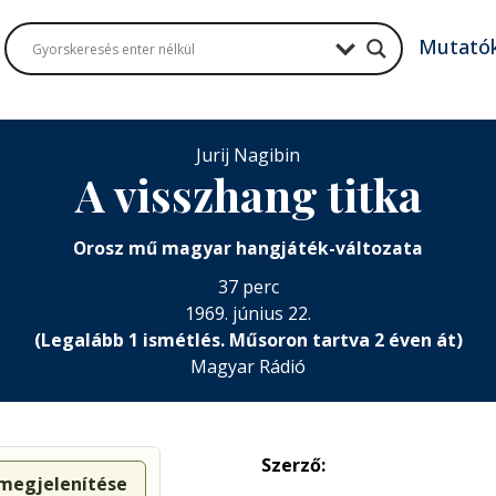
Mutató
Jurij Nagibin
A visszhang titka
Orosz mű magyar hangjáték-változata
37 perc
1969. június 22.
(Legalább 1 ismétlés. Műsoron tartva 2 éven át)
Magyar Rádió
Szerző:
 megjelenítése