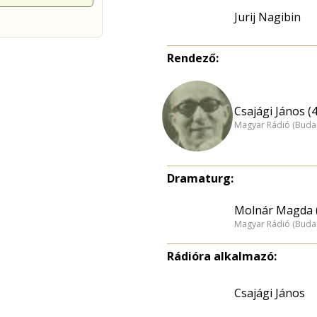
Jurij Nagibin
Rendező:
Csajági János (
Magyar Rádió (Buda
Dramaturg:
Molnár Magda 
Magyar Rádió (Buda
Rádióra alkalmazó:
Csajági János