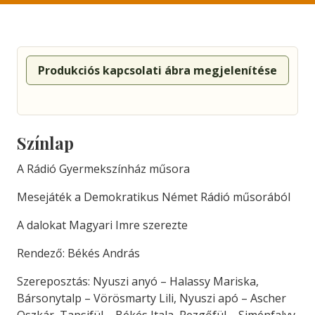
Produkciós kapcsolati ábra megjelenítése
Színlap
A Rádió Gyermekszínház műsora
Mesejáték a Demokratikus Német Rádió műsorából
A dalokat Magyari Imre szerezte
Rendező: Békés András
Szereposztás: Nyuszi anyó – Halassy Mariska,
Bársonytalp – Vörösmarty Lili, Nyuszi apó – Ascher