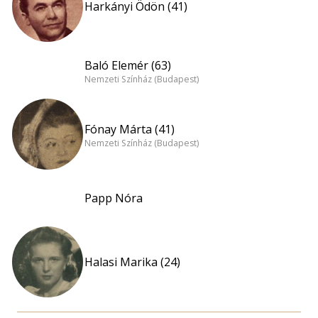
Harkányi Ödön (41)
Baló Elemér (63)
Nemzeti Színház (Budapest)
Fónay Márta (41)
Nemzeti Színház (Budapest)
Papp Nóra
Halasi Marika (24)