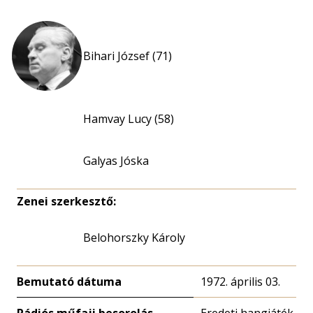
Bihari József (71)
Hamvay Lucy (58)
Galyas Jóska
Zenei szerkesztő:
Belohorszky Károly
Bemutató dátuma
1972. április 03.