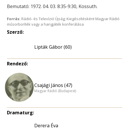
Bemutató: 1972. 04. 03. 8:35-9:30, Kossuth.
Forrás:
Rádió- és Televízió Újság; Kiegészítésként Magyar Rádió
műsorboríték vagy a hangjáték konferálása
Szerző:
Lipták Gábor (60)
Rendező:
Csajági János (47)
Magyar Rádió (Budapest)
Dramaturg:
Derera Éva