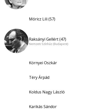
Móricz Lili (57)
Raksányi Gellért (47)
Nemzeti Színház (Budapest)
Környei Oszkár
Téry Árpád
Koldus Nagy László
Karikás Sándor