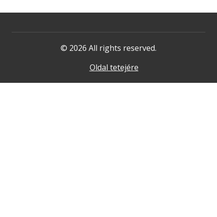
© 2026 All rights reserved.
Oldal tetejére