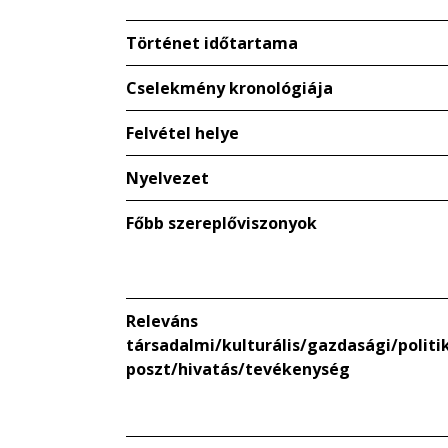
Történet időtartama
Cselekmény kronológiája
Felvétel helye
Nyelvezet
Főbb szereplőviszonyok
Releváns
társadalmi/kulturális/gazdasági/politik
poszt/hivatás/tevékenység