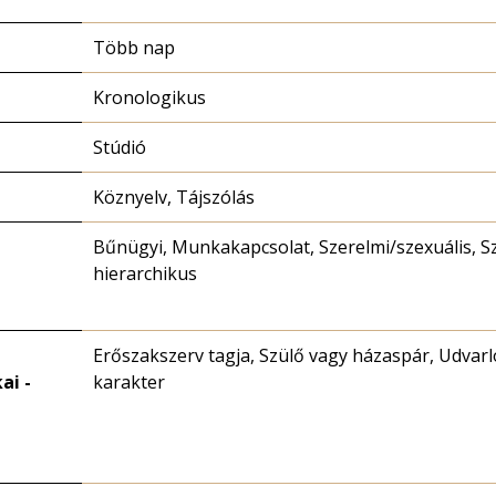
Több nap
Kronologikus
Stúdió
Köznyelv, Tájszólás
Bűnügyi, Munkakapcsolat, Szerelmi/szexuális, Sz
hierarchikus
Erőszakszerv tagja, Szülő vagy házaspár, Udvar
ai -
karakter