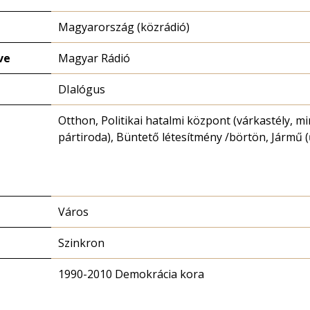
Magyarország (közrádió)
ve
Magyar Rádió
DIalógus
Otthon, Politikai hatalmi központ (várkastély, mi
pártiroda), Büntető létesítmény /börtön, Jármű (
Város
Szinkron
1990-2010 Demokrácia kora