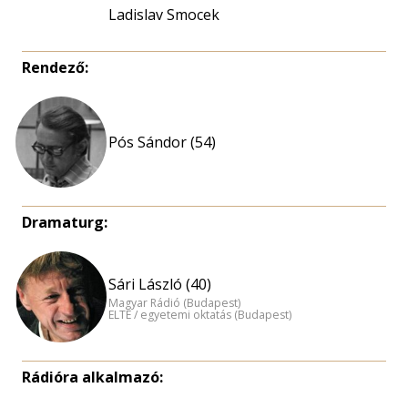
Ladislav Smocek
Rendező:
Pós Sándor (54)
Dramaturg:
Sári László (40)
Magyar Rádió (Budapest)
ELTE / egyetemi oktatás (Budapest)
Rádióra alkalmazó: