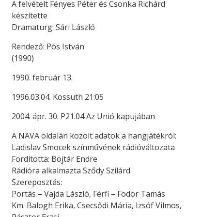
A felvételt Fényes Péter és Csonka Richárd
készítette
Dramaturg: Sári László
Rendező: Pós István
(1990)
1990. február 13.
1996.03.04. Kossuth 21:05
2004. ápr. 30. P21.04 Az Unió kapujában
A NAVA oldalán közölt adatok a hangjátékról:
Ladislav Smocek színművének rádióváltozata
Fordította: Bojtár Endre
Rádióra alkalmazta Sződy Szilárd
Szereposztás:
Portás – Vajda László, Férfi – Fodor Tamás
Km. Balogh Erika, Csecsődi Mária, Izsóf Vilmos,