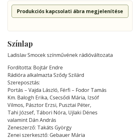
Produkciós kapcsolati ábra megjelenítése
Színlap
Ladislav Smocek színművének rádióváltozata
Fordította: Bojtár Endre
Rádióra alkalmazta Sződy Szilárd
Szereposztás:
Portás – Vajda László, Férfi – Fodor Tamás
Km. Balogh Erika, Csecsődi Mária, Izsóf
Vilmos, Pásztor Erzsi, Pusztai Péter,
Tahi József, Tábori Nóra, Ujlaki Dénes
valamint Dán András
Zeneszerző: Takáts György
Zenei szerkesztő: Gebauer Mária