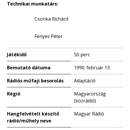
Technikai munkatárs:
Csonka Richárd
Fényes Péter
Játékidő
50 perc
Bemutató dátuma
1990. február 13.
Rádiós műfaji besorolás
Adaptáció
Régió
Magyarország
(közrádió)
Hangfelvételt készítő
Magyar Rádió
rádió/műhely neve