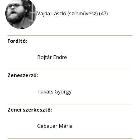
Vajda László (színművész) (47)
Fordító:
Bojtár Endre
Zeneszerző:
Takáts György
Zenei szerkesztő:
Gebauer Mária