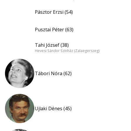
Pásztor Erzsi (54)
Pusztai Péter (63)
Tahi József (38)
Hevesi Sándor Színház (Zalaegerszeg)
Tábori Nóra (62)
Ujlaki Dénes (45)