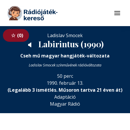
Tovább a navigációhoz
Tovább a tartalomhoz
Menü
0
Ladislav Smocek
Labirintus (1990)
🔈
Cseh mű magyar hangjáték-változata
Ladislav Smocek színművének rádióváltozata
50 perc
1990. február 13.
(Legalább 3 ismétlés. Műsoron tartva 21 éven át)
Adaptáció
Magyar Rádió