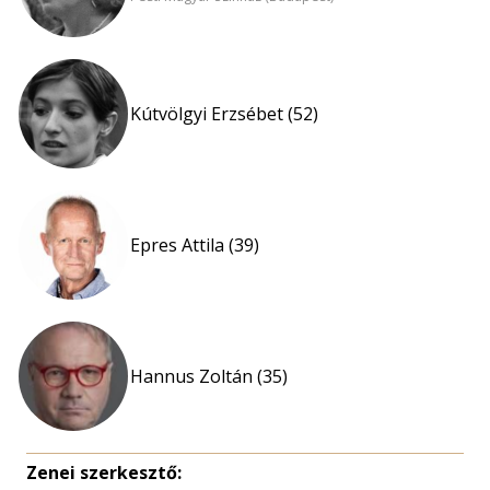
Kútvölgyi Erzsébet (52)
Epres Attila (39)
Hannus Zoltán (35)
Zenei szerkesztő: