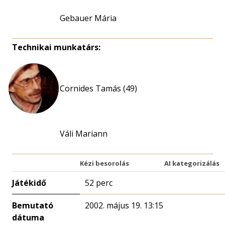
Gebauer Mária
Technikai munkatárs:
Cornides Tamás (49)
Váli Mariann
Kézi besorolás
AI kategorizálás
Játékidő
52 perc
Bemutató
2002. május 19. 13:15
dátuma