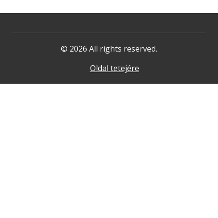
© 2026 All rights reserved.
Oldal tetejére