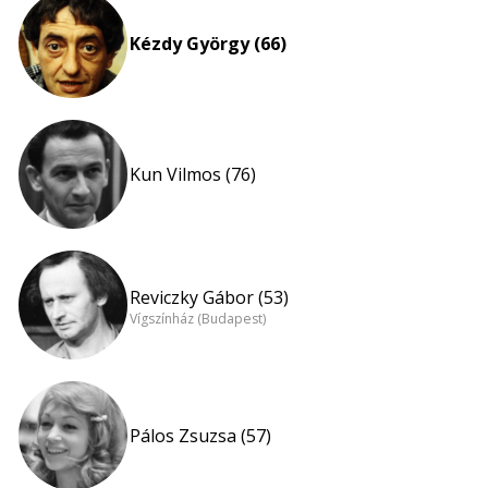
Kézdy György (66)
Kun Vilmos (76)
Reviczky Gábor (53)
Vígszínház (Budapest)
Pálos Zsuzsa (57)