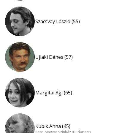
Szacsvay László (55)
Ujlaki Dénes (57)
Margitai Ági (65)
Kubik Anna (45)
Pesti Magyar Színház (Budapest)