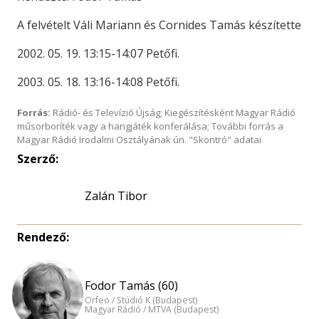
A felvételt Váli Mariann és Cornides Tamás készítette
2002. 05. 19. 13:15-14:07 Petőfi.
2003. 05. 18. 13:16-14:08 Petőfi.
Forrás:
Rádió- és Televízió Újság; Kiegészítésként Magyar Rádió
műsorboríték vagy a hangjáték konferálása; További forrás a
Magyar Rádió Irodalmi Osztályának ún. "Skontró" adatai
Szerző:
Zalán Tibor
Rendező:
Fodor Tamás (60)
Orfeo / Stúdió K (Budapest)
Magyar Rádió / MTVA (Budapest)