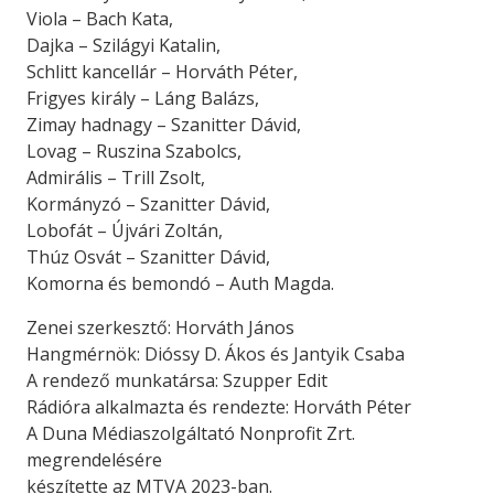
Viola – Bach Kata,
Dajka – Szilágyi Katalin,
Schlitt kancellár – Horváth Péter,
Frigyes király – Láng Balázs,
Zimay hadnagy – Szanitter Dávid,
Lovag – Ruszina Szabolcs,
Admirális – Trill Zsolt,
Kormányzó – Szanitter Dávid,
Lobofát – Újvári Zoltán,
Thúz Osvát – Szanitter Dávid,
Komorna és bemondó – Auth Magda.
Zenei szerkesztő: Horváth János
Hangmérnök: Dióssy D. Ákos és Jantyik Csaba
A rendező munkatársa: Szupper Edit
Rádióra alkalmazta és rendezte: Horváth Péter
A Duna Médiaszolgáltató Nonprofit Zrt.
megrendelésére
készítette az MTVA 2023-ban.