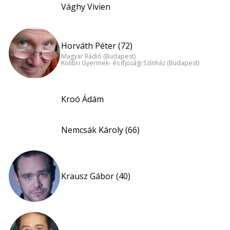
Vághy Vivien
Horváth Péter (72)
Magyar Rádió (Budapest)
Kolibri Gyermek- és Ifjúsági Színház (Budapest)
Kroó Ádám
Nemcsák Károly (66)
Krausz Gábor (40)