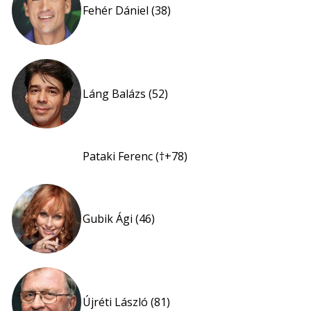
Fehér Dániel (38)
Láng Balázs (52)
Pataki Ferenc (†+78)
Gubik Ági (46)
Újréti László (81)