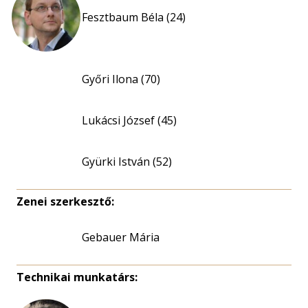
Fesztbaum Béla (24)
Győri Ilona (70)
Lukácsi József (45)
Gyürki István (52)
Zenei szerkesztő:
Gebauer Mária
Technikai munkatárs: