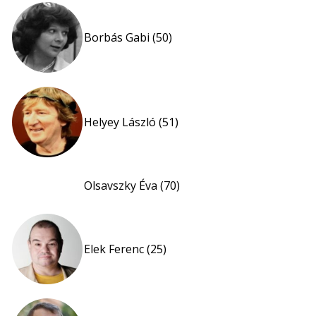
Borbás Gabi (50)
Helyey László (51)
Olsavszky Éva (70)
Elek Ferenc (25)