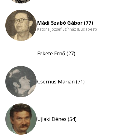
Mádi Szabó Gábor (77)
Katona József Színház (Budapest)
Fekete Ernő (27)
Csernus Marian (71)
Ujlaki Dénes (54)