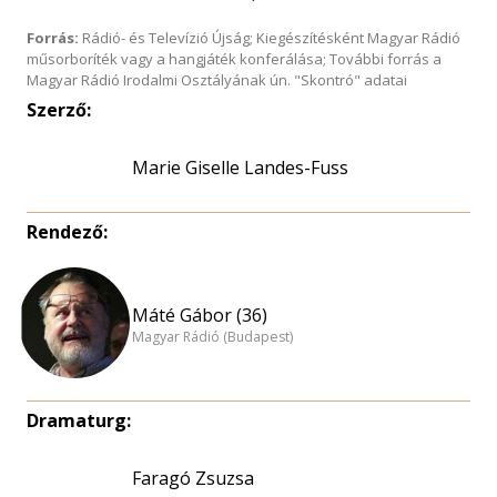
Forrás:
Rádió- és Televízió Újság; Kiegészítésként Magyar Rádió
műsorboríték vagy a hangjáték konferálása; További forrás a
Magyar Rádió Irodalmi Osztályának ún. "Skontró" adatai
Szerző:
Marie Giselle Landes-Fuss
Rendező:
Máté Gábor (36)
Magyar Rádió (Budapest)
Dramaturg:
Faragó Zsuzsa