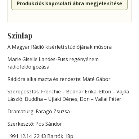
Produkciós kapcsolati ábra megjelenítése
Színlap
A Magyar Rádió kísérleti stúdiójának műsora
Marie Giselle Landes-Fuss regényénem
rádiófeldolgozása
Rádióra alkalmazta és rendezte: Máté Gábor
Szereposztás: Frenchie – Bodnár Erika, Elton – Vajda
László, Buddha – Újlaki Dénes, Don – Vallai Péter
Dramaturg: Faragó Zsuzsa
Szerkesztő: Pós Sándor
1991.12.14. 22:43 Bartók 18p