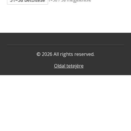
© 2026 All rights reserved.
Oldal tetejére