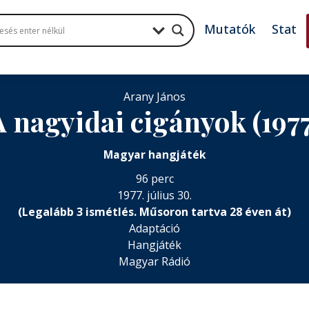
Mutatók
Stat
Arany János
A nagyidai cigányok (1977
Magyar hangjáték
96 perc
1977. július 30.
(Legalább 3 ismétlés. Műsoron tartva 28 éven át)
Adaptáció
Hangjáték
Magyar Rádió