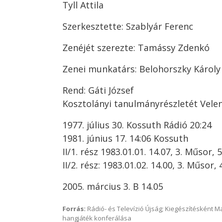
Tyll Attila
Szerkesztette: Szablyár Ferenc
Zenéjét szerezte: Tamássy Zdenkó
Zenei munkatárs: Belohorszky Károly
Rend: Gáti József
Kosztolányi tanulmányrészletét Velen
1977. július 30. Kossuth Rádió 20:24
1981. június 17. 14:06 Kossuth
II/1. rész 1983.01.01. 14.07, 3. Műsor, 
II/2. rész: 1983.01.02. 14.00, 3. Műsor,
2005. március 3. B 14.05
Forrás:
Rádió- és Televízió Újság; Kiegészítésként 
hangjáték konferálása