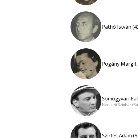
Pathó István (4
Pogány Margit 
Somogyvári Pál 
Nemzeti Színház (B
Szirtes Ádám (5