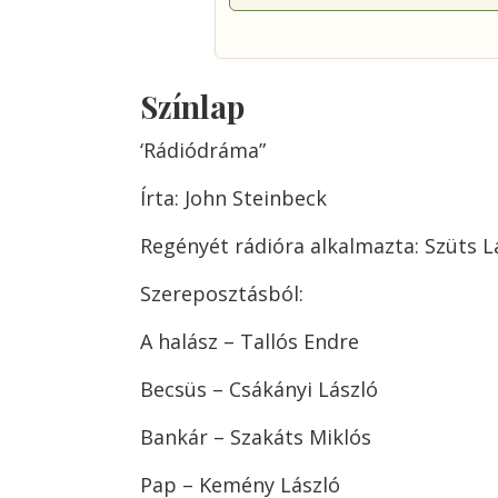
Színlap
‘Rádiódráma”
Írta: John Steinbeck
Regényét rádióra alkalmazta: Szüts L
Szereposztásból:
A halász – Tallós Endre
Becsüs – Csákányi László
Bankár – Szakáts Miklós
Pap – Kemény László