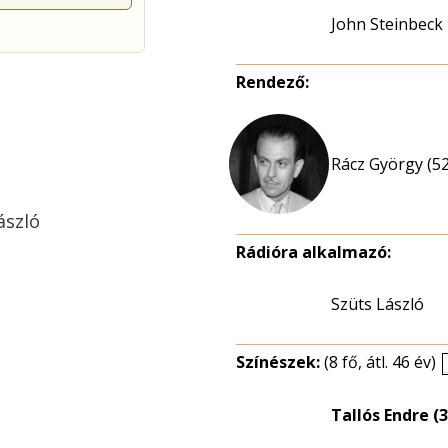
John Steinbeck
Rendező:
Rácz György (52
ászló
Rádióra alkalmazó:
Szüts László
Színészek:
(8 fő, átl. 46 év)
Tallós Endre (3