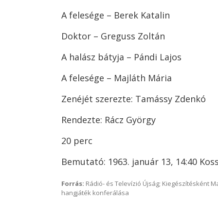
A felesége – Berek Katalin
Doktor – Greguss Zoltán
A halász bátyja – Pándi Lajos
A felesége – Majláth Mária
Zenéjét szerezte: Tamássy Zdenkó
Rendezte: Rácz György
20 perc
Bemutató: 1963. január 13, 14:40 Kos
Forrás:
Rádió- és Televízió Újság; Kiegészítésként 
hangjáték konferálása