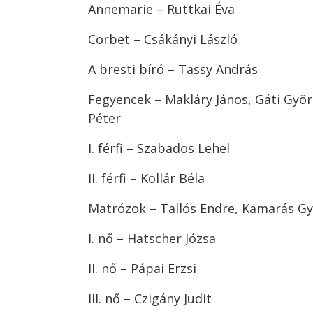
Annemarie – Ruttkai Éva
Corbet – Csákányi László
A bresti bíró – Tassy András
Fegyencek – Makláry János, Gáti Györ
Péter
I. férfi – Szabados Lehel
II. férfi – Kollár Béla
Matrózok – Tallós Endre, Kamarás Gy
I. nő – Hatscher Józsa
II. nő – Pápai Erzsi
III. nő – Czigány Judit