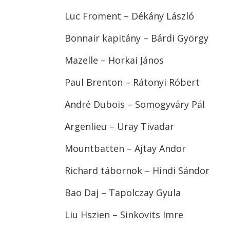
Luc Froment – Dékány László
Bonnair kapitány – Bárdi György
Mazelle – Horkai János
Paul Brenton – Rátonyi Róbert
André Dubois – Somogyváry Pál
Argenlieu – Uray Tivadar
Mountbatten – Ajtay Andor
Richard tábornok – Hindi Sándor
Bao Daj – Tapolczay Gyula
Liu Hszien – Sinkovits Imre