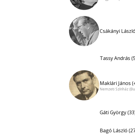
Csákányi László
Tassy András (
Maklári János (
Nemzeti Színház (B
Gáti György (33
Bagó László (27