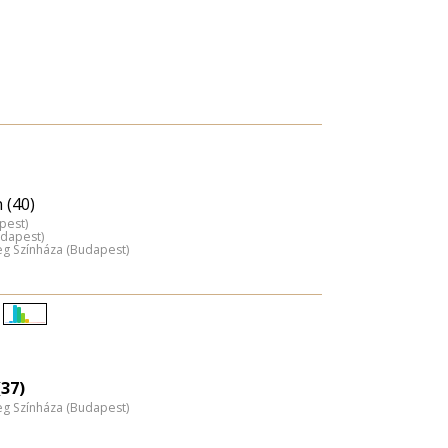
 (40)
pest)
udapest)
 Színháza (Budapest)
Életkori
eloszlás
nagyítása
37)
 Színháza (Budapest)