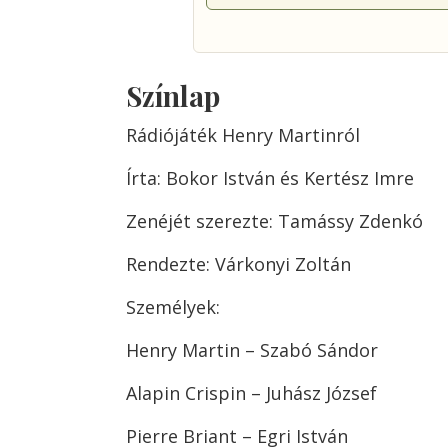
Színlap
Rádiójáték Henry Martinról
Írta: Bokor István és Kertész Imre
Zenéjét szerezte: Tamássy Zdenkó
Rendezte: Várkonyi Zoltán
Személyek:
Henry Martin – Szabó Sándor
Alapin Crispin – Juhász József
Pierre Briant – Egri István