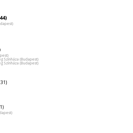
44)
udapest)
)
pest)
 Színháza (Budapest)
 Színháza (Budapest)
(31)
1)
dapest)