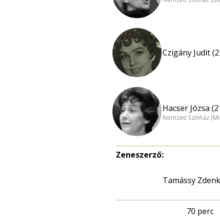
Czigány Judit (2
Hacser Józsa (2
Nemzeti Színház (Mi
Zeneszerző:
Tamássy Zden
70 perc