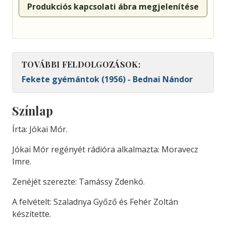
Produkciós kapcsolati ábra megjelenítése
TOVÁBBI FELDOLGOZÁSOK:
Fekete gyémántok (1956) - Bednai Nándor
Színlap
Írta: Jókai Mór.
Jókai Mór regényét rádióra alkalmazta: Moravecz
Imre.
Zenéjét szerezte: Tamássy Zdenkó.
A felvételt: Szaladnya Győző és Fehér Zoltán
készítette.