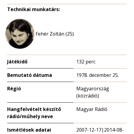
Technikai munkatárs:
Fehér Zoltán (25)
Játékidő
132 perc
Bemutató dátuma
1978. december 25.
Régió
Magyarország
(közrádió)
Hangfelvételt készítő
Magyar Rádió
rádió/műhely neve
Ismétlések adatai
2007-12-17|2014-08-