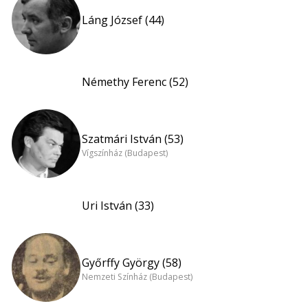
Láng József (44)
Némethy Ferenc (52)
Szatmári István (53)
Vígszínház (Budapest)
Uri István (33)
Győrffy György (58)
Nemzeti Színház (Budapest)