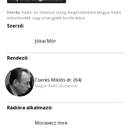
Forrás:
Rádió- és Televízió Újság; Kiegészítésként Magyar Rádió
műsorboríték vagy a hangjáték konferálása
Szerző:
Jókai Mór
Rendező:
Cserés Miklós dr. (64)
Magyar Rádió (Budapest)
Rádióra alkalmazó:
Moravecz Imre