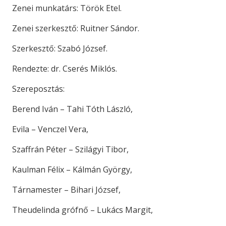
Zenei munkatárs: Török Etel.
Zenei szerkesztő: Ruitner Sándor.
Szerkesztő: Szabó József.
Rendezte: dr. Cserés Miklós.
Szereposztás:
Berend Iván – Tahi Tóth László,
Evila – Venczel Vera,
Szaffrán Péter – Szilágyi Tibor,
Kaulman Félix – Kálmán György,
Tárnamester – Bihari József,
Theudelinda grófnő – Lukács Margit,