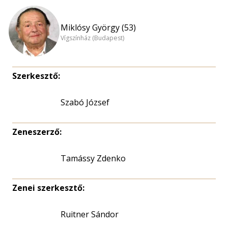
Miklósy György (53)
Vígszínház (Budapest)
Szerkesztő:
Szabó József
Zeneszerző:
Tamássy Zdenko
Zenei szerkesztő:
Ruitner Sándor