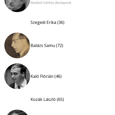
Madách Színház (Budapest)
Szegedi Erika (36)
Balázs Samu (72)
Kaló Flórián (46)
Kozák László (65)