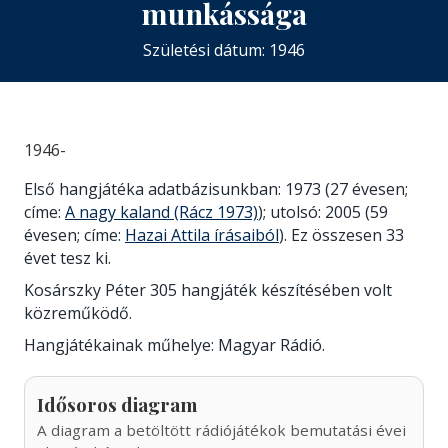
munkássága
Születési dátum: 1946
1946-
Első hangjátéka adatbázisunkban: 1973 (27 évesen;
címe:
A nagy kaland (Rácz 1973)
); utolsó: 2005 (59
évesen; címe:
Hazai Attila írásaiból
). Ez összesen 33
évet tesz ki.
Kosárszky Péter 305 hangjáték készítésében volt
közreműködő.
Hangjátékainak műhelye: Magyar Rádió.
Idősoros diagram
A diagram a betöltött rádiójátékok bemutatási évei