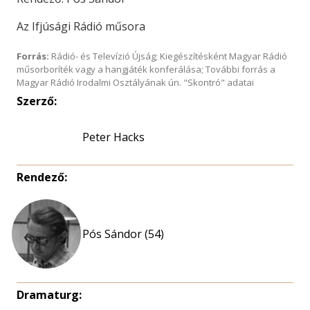
Az Ifjúsági Rádió műsora
Forrás:
Rádió- és Televízió Újság; Kiegészítésként Magyar Rádió
műsorboríték vagy a hangjáték konferálása; További forrás a
Magyar Rádió Irodalmi Osztályának ún. "Skontró" adatai
Szerző:
Peter Hacks
Rendező:
Pós Sándor (54)
Dramaturg: