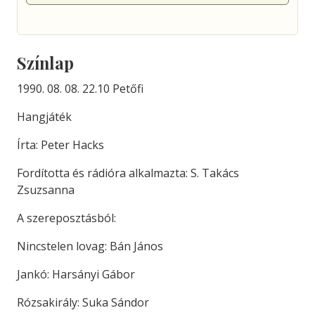
Színlap
1990. 08. 08. 22.10 Petőfi
Hangjáték
Írta: Peter Hacks
Fordította és rádióra alkalmazta: S. Takács
Zsuzsanna
A szereposztásból:
Nincstelen lovag: Bán János
Jankó: Harsányi Gábor
Rózsakirály: Suka Sándor