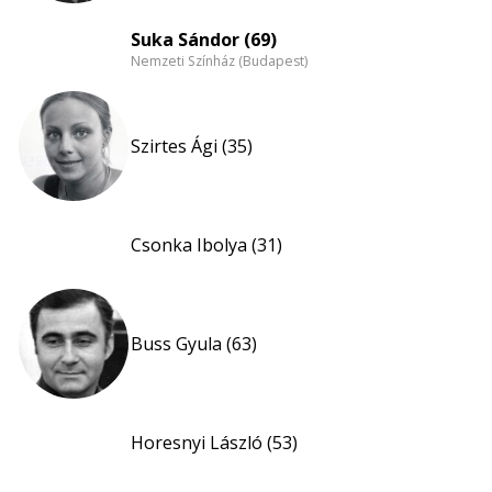
Suka Sándor (69)
Nemzeti Színház (Budapest)
Szirtes Ági (35)
Csonka Ibolya (31)
Buss Gyula (63)
Horesnyi László (53)