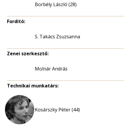
Borbély László (28)
Fordító:
S. Takács Zsuzsanna
Zenei szerkesztő:
Molnár András
Technikai munkatárs:
Kosárszky Péter (44)