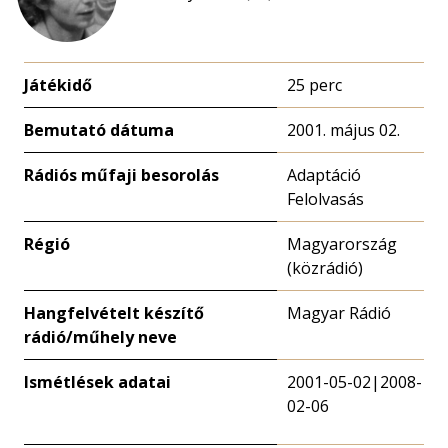
Játékidő
25 perc
Bemutató dátuma
2001. május 02.
Rádiós műfaji besorolás
Adaptáció
Felolvasás
Régió
Magyarország
(közrádió)
Hangfelvételt készítő
Magyar Rádió
rádió/műhely neve
Ismétlések adatai
2001-05-02|2008-
02-06