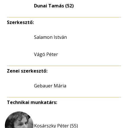
eloszlás
Dunai Tamás (52)
nagyítása
Szerkesztő:
Salamon István
Vágó Péter
Zenei szerkesztő:
Gebauer Mária
Technikai munkatárs:
Kosárszky Péter (55)