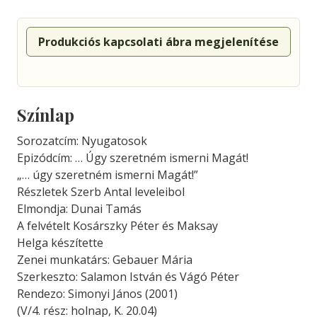
Produkciós kapcsolati ábra megjelenítése
Színlap
Sorozatcím: Nyugatosok
Epizódcím: … Úgy szeretném ismerni Magát!
„… úgy szeretném ismerni Magát!”
Részletek Szerb Antal leveleibol
Elmondja: Dunai Tamás
A felvételt Kosárszky Péter és Maksay
Helga készítette
Zenei munkatárs: Gebauer Mária
Szerkeszto: Salamon István és Vágó Péter
Rendezo: Simonyi János (2001)
(V/4. rész: holnap, K. 20.04)