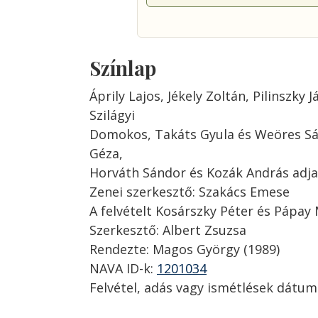
Színlap
Áprily Lajos, Jékely Zoltán, Pilinszky
Szilágyi
Domokos, Takáts Gyula és Weöres Sá
Géza,
Horváth Sándor és Kozák András adja
Zenei szerkesztő: Szakács Emese
A felvételt Kosárszky Péter és Pápay
Szerkesztő: Albert Zsuzsa
Rendezte: Magos György (1989)
NAVA ID-k:
1201034
Felvétel, adás vagy ismétlések dátum