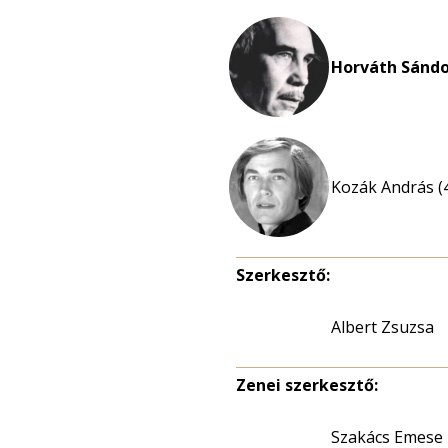
Horváth Sándo
Kozák András (
Szerkesztő:
Albert Zsuzsa
Zenei szerkesztő:
Szakács Emese