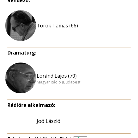
Rendező:
Török Tamás (66)
Dramaturg:
Lóránd Lajos (70)
Magyar Rádió (Budapest)
Rádióra alkalmazó:
Joó László