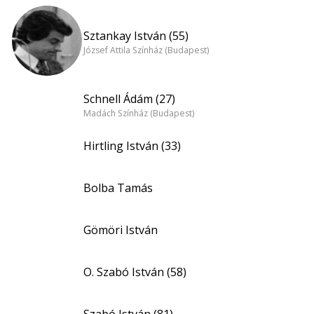
Sztankay István (55)
József Attila Színház (Budapest)
Schnell Ádám (27)
Madách Színház (Budapest)
Hirtling István (33)
Bolba Tamás
Gömöri István
O. Szabó István (58)