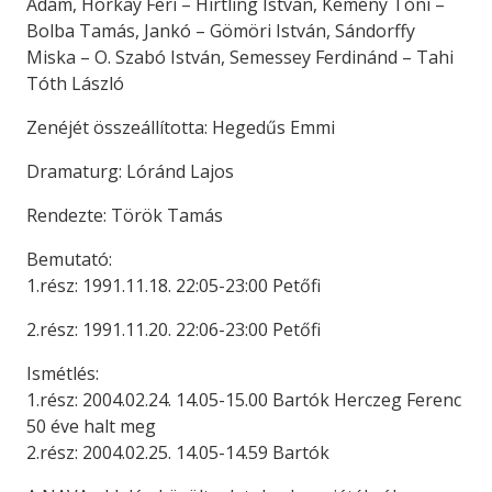
Ádám, Horkay Feri – Hirtling István, Kemény Tóni –
Bolba Tamás, Jankó – Gömöri István, Sándorffy
Miska – O. Szabó István, Semessey Ferdinánd – Tahi
Tóth László
Zenéjét összeállította: Hegedűs Emmi
Dramaturg: Lóránd Lajos
Rendezte: Török Tamás
Bemutató:
1.rész: 1991.11.18. 22:05-23:00 Petőfi
2.rész: 1991.11.20. 22:06-23:00 Petőfi
Ismétlés:
1.rész: 2004.02.24. 14.05-15.00 Bartók Herczeg Ferenc
50 éve halt meg
2.rész: 2004.02.25. 14.05-14.59 Bartók