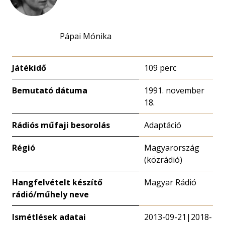
Pápai Mónika
Játékidő
109 perc
Bemutató dátuma
1991. november
18.
Rádiós műfaji besorolás
Adaptáció
Régió
Magyarország
(közrádió)
Hangfelvételt készítő
Magyar Rádió
rádió/műhely neve
Ismétlések adatai
2013-09-21|2018-