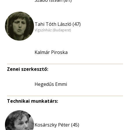
Szabó István (81)
Tahi Tóth László (47)
Vígszínház (Budapest)
Kalmár Piroska
Zenei szerkesztő:
Hegedűs Emmi
Technikai munkatárs:
Kosárszky Péter (45)