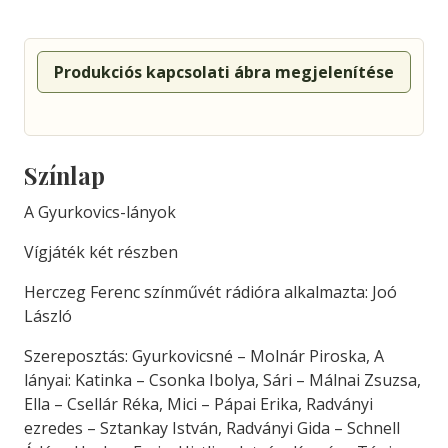
Produkciós kapcsolati ábra megjelenítése
Színlap
A Gyurkovics-lányok
Vígjáték két részben
Herczeg Ferenc színművét rádióra alkalmazta: Joó
László
Szereposztás: Gyurkovicsné – Molnár Piroska, A
lányai: Katinka – Csonka Ibolya, Sári – Málnai Zsuzsa,
Ella – Csellár Réka, Mici – Pápai Erika, Radványi
ezredes – Sztankay István, Radványi Gida – Schnell