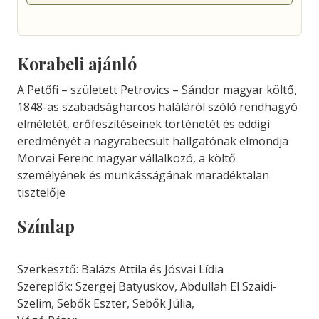
Korabeli ajánló
A Petőfi – született Petrovics – Sándor magyar költő,
1848-as szabadságharcos haláláról szóló rendhagyó
elméletét, erőfeszítéseinek történetét és eddigi
eredményét a nagyrabecsült hallgatónak elmondja
Morvai Ferenc magyar vállalkozó, a költő
személyének és munkásságának maradéktalan
tisztelője
Színlap
Szerkesztő: Balázs Attila és Jósvai Lídia
Szereplők: Szergej Batyuskov, Abdullah El Szaidi-
Szelim, Sebők Eszter, Sebők Júlia,