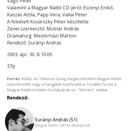
Vágó Péter
Valamint a Magyar Rádió CD-jéről: Eszenyi Enikő,
Kaszás Attila, Papp Vera, Vallai Péter
A felvételt Kosárszky Péter készítette
Zenei szerkesztő: Molnár András
Dramaturg: Mesterházi Márton
Rendező: Surányi András
2003. ápr. 30. B 10.05
37p
Forrás:
Rádió- és Televízió Újság; Kiegészítésként Magyar Rádió
műsorboríték vagy a hangjáték konferálása; További forrás a
Magyar Rádió Irodalmi Osztályának ún. "Skontró" adatai
Rendező:
Surányi András (51)
Magyar Rádió / MTVA (Budapest)