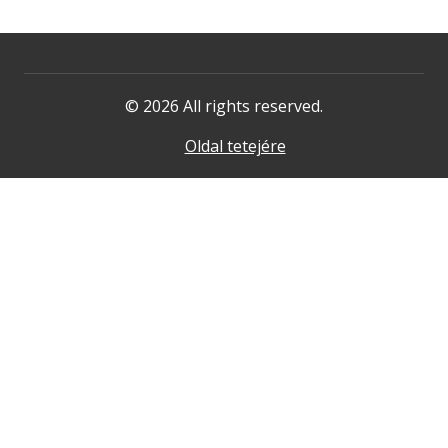
© 2026 All rights reserved.
Oldal tetejére