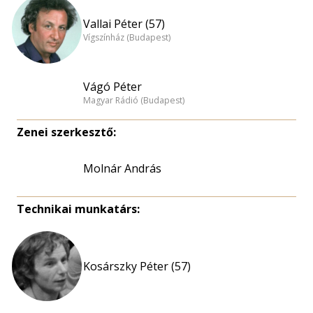
Vallai Péter (57)
Vígszínház (Budapest)
Vágó Péter
Magyar Rádió (Budapest)
Zenei szerkesztő:
Molnár András
Technikai munkatárs:
Kosárszky Péter (57)