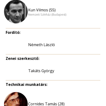
Kun Vilmos (55)
Nemzeti Színház (Budapest)
Fordító:
Németh László
Zenei szerkesztő:
Takáts György
Technikai munkatárs:
Cornides Tamás (28)