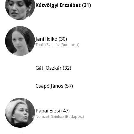
Kútvölgyi Erzsébet (31)
Jani Ildikó (30)
Thália Színház (Budapest)
Gáti Oszkár (32)
Csapó János (57)
Pápai Erzsi (47)
Nemzeti Színház (Budapest)