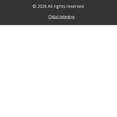
© 2026 All rights reserved.
Oldal tetejére