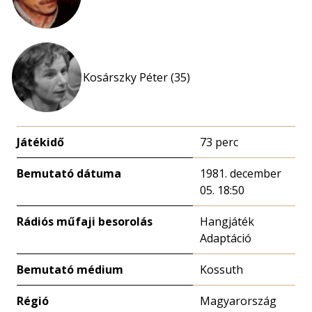
Kosárszky Péter (35)
Játékidő
73 perc
Bemutató dátuma
1981. december
05. 18:50
Rádiós műfaji besorolás
Hangjáték
Adaptáció
Bemutató médium
Kossuth
Régió
Magyarország