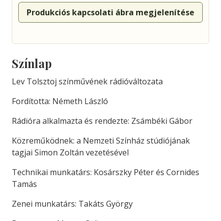
Produkciós kapcsolati ábra megjelenítése
Színlap
Lev Tolsztoj színművének rádióváltozata
Fordította: Németh László
Rádióra alkalmazta és rendezte: Zsámbéki Gábor
Közreműködnek: a Nemzeti Színház stúdiójának
tagjai Simon Zoltán vezetésével
Technikai munkatárs: Kosárszky Péter és Cornides
Tamás
Zenei munkatárs: Takáts György