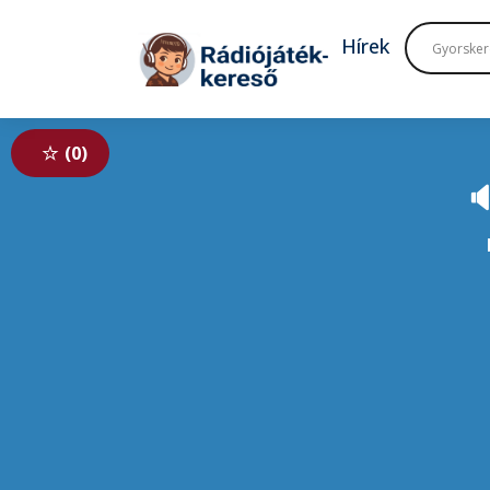
Tovább a navigációhoz
Tovább a tartalomhoz
Hírek
0
