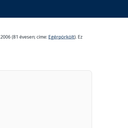
 2006 (81 évesen; címe:
Egérpörkölt
). Ez