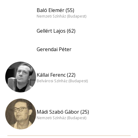
Baló Elemér (55)
Nemzeti Színház (Budapest)
Gellért Lajos (62)
Gerendai Péter
Kállai Ferenc (22)
Belvárosi Színház (Budapest)
Mádi Szabó Gábor (25)
Nemzeti Színház (Budapest)