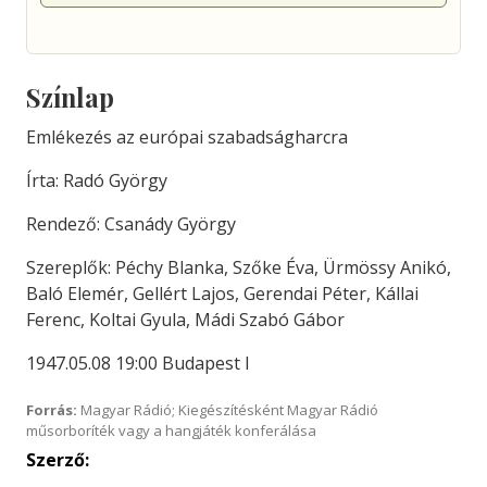
Színlap
Emlékezés az európai szabadságharcra
Írta: Radó György
Rendező: Csanády György
Szereplők: Péchy Blanka, Szőke Éva, Ürmössy Anikó,
Baló Elemér, Gellért Lajos, Gerendai Péter, Kállai
Ferenc, Koltai Gyula, Mádi Szabó Gábor
1947.05.08 19:00 Budapest I
Forrás:
Magyar Rádió; Kiegészítésként Magyar Rádió
műsorboríték vagy a hangjáték konferálása
Szerző: