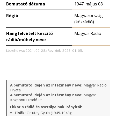
Bemutató dátuma
1947. május 08.
Régió
Magyarország
(közrádió)
Hangfelvételt készítő
Magyar Rádió
rádió/műhely neve
Létrehozva: 2021. 09. 28.; Revíziók: 2023. 01. 05.
A bemutató idején az intézmény neve:
Magyar Rádió
Hivatal
A bemutató idején az intézmény neve:
Magyar
Központi Hiradó Rt
Ekkor a rádió és osztályainak irányítói:
Elnök:
Ortutay Gyula (1945-1948);