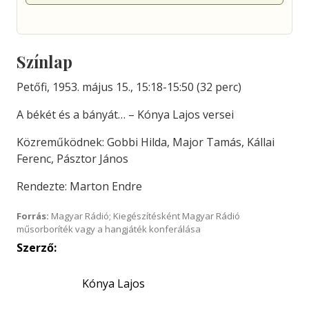
Színlap
Petőfi, 1953. május 15., 15:18-15:50 (32 perc)
A békét és a bányát… – Kónya Lajos versei
Közreműködnek: Gobbi Hilda, Major Tamás, Kállai
Ferenc, Pásztor János
Rendezte: Marton Endre
Forrás:
Magyar Rádió; Kiegészítésként Magyar Rádió
műsorboríték vagy a hangjáték konferálása
Szerző:
Kónya Lajos