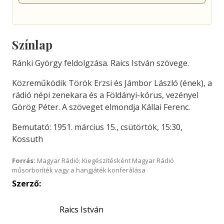
Színlap
Ránki György feldolgzása. Raics István szövege.
Közreműködik Török Erzsi és Jámbor László (ének), a
rádió népi zenekara és a Földányi-kórus, vezényel
Görög Péter. A szöveget elmondja Kállai Ferenc.
Bemutató: 1951. március 15., csütörtök, 15:30,
Kossuth
Forrás:
Magyar Rádió; Kiegészítésként Magyar Rádió
műsorboríték vagy a hangjáték konferálása
Szerző:
Raics István