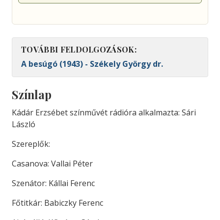
TOVÁBBI FELDOLGOZÁSOK:
A besúgó (1943) - Székely György dr.
Színlap
Kádár Erzsébet színművét rádióra alkalmazta: Sári
László
Szereplők:
Casanova: Vallai Péter
Szenátor: Kállai Ferenc
Főtitkár: Babiczky Ferenc