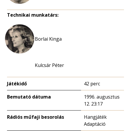
Technikai munkatárs:
Borlai Kinga
Kulcsár Péter
Játékidő
42 perc
Bemutató dátuma
1996. augusztus
12. 23:17
Rádiós műfaji besorolás
Hangjáték
Adaptáció