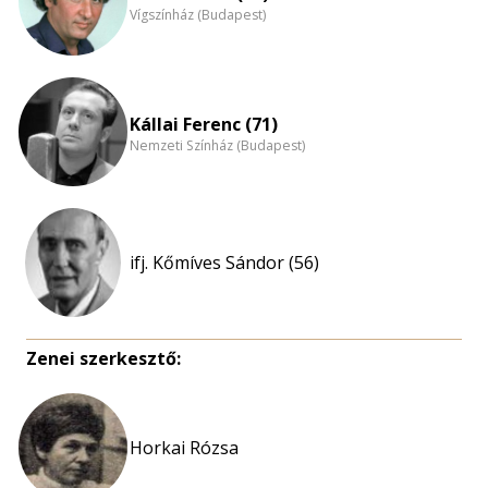
Vígszínház (Budapest)
Kállai Ferenc (71)
Nemzeti Színház (Budapest)
ifj. Kőmíves Sándor (56)
Zenei szerkesztő:
Horkai Rózsa