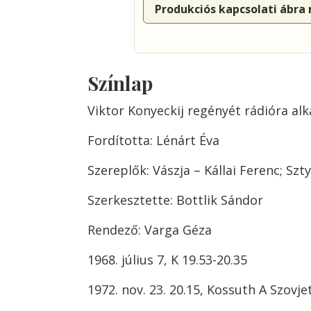
Produkciós kapcsolati ábra
Színlap
Viktor Konyeckij regényét rádióra al
Fordította: Lénárt Éva
Szereplők: Vászja – Kállai Ferenc; Szt
Szerkesztette: Bottlik Sándor
Rendező: Varga Géza
1968. július 7, K 19.53-20.35
1972. nov. 23. 20.15, Kossuth A Szovj