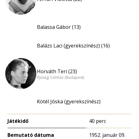
Balassa Gábor (13)
Balázs Laci (gyerekszínész) (16)
Horváth Teri (23)
Ifjúsági Színház (Budapest)
Kötél Jóska (gyerekszínész)
Játékidő
40 perc
Bemutató dátuma
1952. január 09.