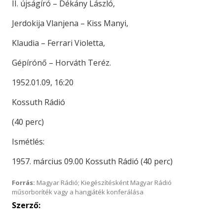
II. újságíró – Dékány László,
Jerdokija Vlanjena – Kiss Manyi,
Klaudia – Ferrari Violetta,
Gépírónő – Horváth Teréz.
1952.01.09, 16:20
Kossuth Rádió
(40 perc)
Ismétlés:
1957. március 09.00 Kossuth Rádió (40 perc)
Forrás:
Magyar Rádió; Kiegészítésként Magyar Rádió
műsorboríték vagy a hangjáték konferálása
Szerző: