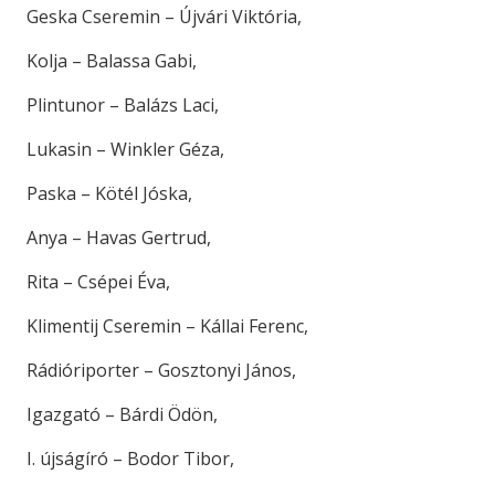
Geska Cseremin – Újvári Viktória,
Kolja – Balassa Gabi,
Plintunor – Balázs Laci,
Lukasin – Winkler Géza,
Paska – Kötél Jóska,
Anya – Havas Gertrud,
Rita – Csépei Éva,
Klimentij Cseremin – Kállai Ferenc,
Rádióriporter – Gosztonyi János,
Igazgató – Bárdi Ödön,
I. újságíró – Bodor Tibor,