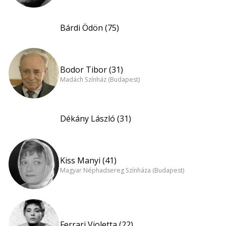
Bárdi Ödön (75)
Bodor Tibor (31)
Madách Színház (Budapest)
Dékány László (31)
Kiss Manyi (41)
Magyar Néphadsereg Színháza (Budapest)
Ferrari Violetta (22)