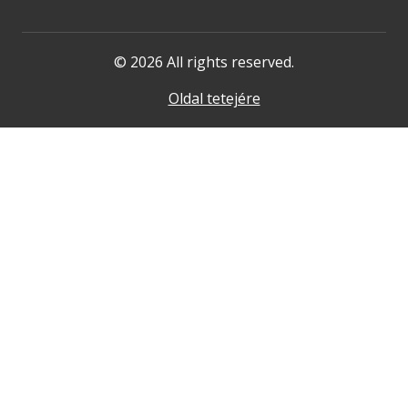
© 2026 All rights reserved.
Oldal tetejére