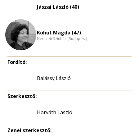
eloszlás
Jászai László (40)
nagyítása
Kohut Magda (47)
Nemzeti Színház (Budapest)
Fordító:
Balássy László
Szerkesztő:
Horváth László
Zenei szerkesztő: