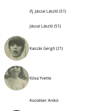
ifj. Jászai László (51)
Jászai László (51)
Kaszás Gergő (21)
Kósa Yvette
Kocséber Anikó