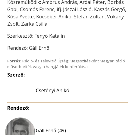
Közreműködik: Ambrus András, Ardai Péter, Borbás
Gabi, Csomós Ferenc, ifj. Jászai László, Kaszás Gergő,
Kósa Yvette, Kocséber Anikó, Stefán Zoltán, Vokány
Zsolt, Zarka Csilla
Szerkesztő: Fenyő Katalin
Rendező: Gáll Ernő
Forrás:
Rádió- és Televízió Újság; Kiegészítésként Magyar Rádió
műsorboríték vagy a hangjáték konferálása
Szerző:
Csetényi Anikó
Rendező:
Gáll Ernő (49)