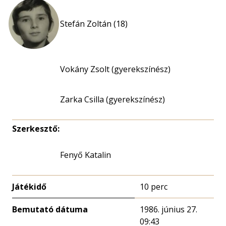
Stefán Zoltán (18)
Vokány Zsolt (gyerekszínész)
Zarka Csilla (gyerekszínész)
Szerkesztő:
Fenyő Katalin
Játékidő
10 perc
Bemutató dátuma
1986. június 27.
09:43