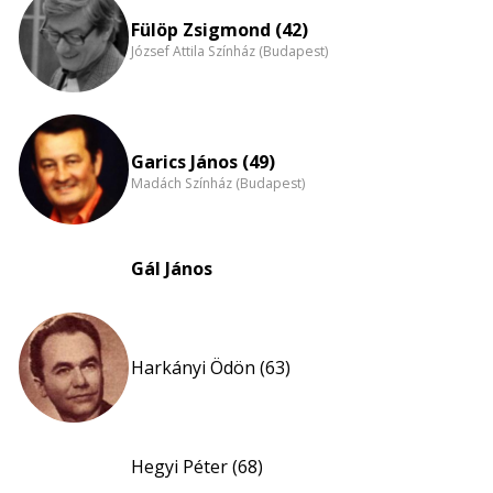
nagyítása
Fülöp Zsigmond (42)
József Attila Színház (Budapest)
Garics János (49)
Madách Színház (Budapest)
Gál János
Harkányi Ödön (63)
Hegyi Péter (68)