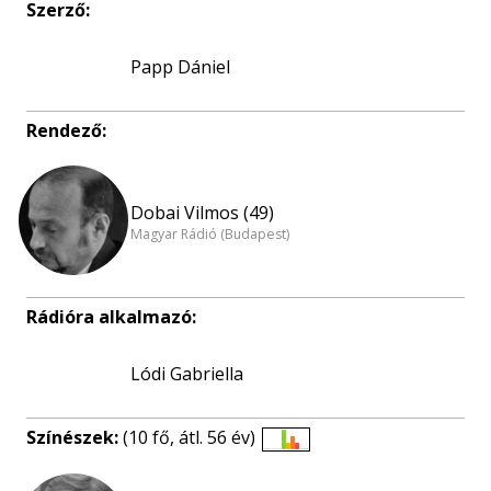
Szerző:
Papp Dániel
Rendező:
Dobai Vilmos (49)
Magyar Rádió (Budapest)
Rádióra alkalmazó:
Lódi Gabriella
Színészek:
(10 fő, átl. 56 év)
Életkori
eloszlás