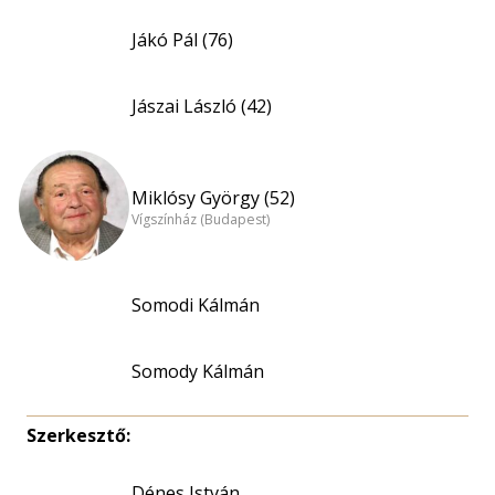
Jákó Pál (76)
Jászai László (42)
Miklósy György (52)
Vígszínház (Budapest)
Somodi Kálmán
Somody Kálmán
Szerkesztő:
Dénes István