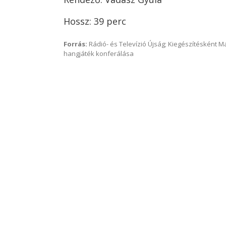
Hossz: 39 perc
Forrás:
Rádió- és Televízió Újság; Kiegészítésként 
hangjáték konferálása