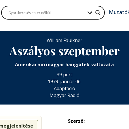
Mutató
William Faulkner
Aszályos szeptember
Amerikai mű magyar hangjáték-változata
39 perc
1979. január 06.
Adaptáció
Magyar Rádió
Szerző:
 megjelenítése